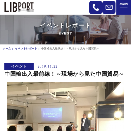
MENU
LIBPORT リブポート | コワーキン
イベントレポート
EVENT
ホーム
イベントレポート
中国輸出入最前線！～現場から見た中国貿易～
イベント
2019.11.22
中国輸出入最前線！～現場から見た中国貿易～