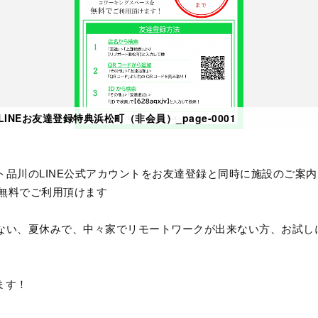
LINEお友達登録特典浜松町（非会員）_page-0001
ト品川のLINE公式アカウントをお友達登録と同時に施設のご案
）無料でご利用頂けます
ない、
夏休みで、中々家でリモートワークが出来ない方、
お試し
ます！