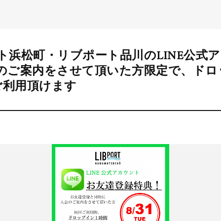
ート浜松町・リブポート品川のLINE公式
のご案内をさせて頂いた方限定で、ドロ
ご利用頂けます