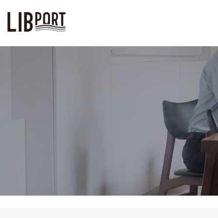
LIBPORT リブポート | コワーキ