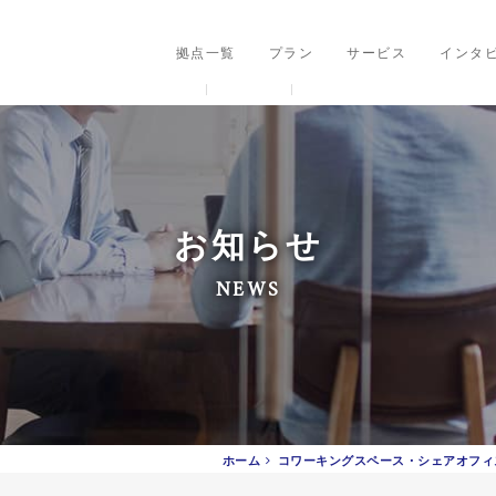
ングスペース・シェアオフィス
拠点一覧
プラン
サービス
インタ
お知らせ
NEWS
ホーム
コワーキングスペース・シェアオフィ