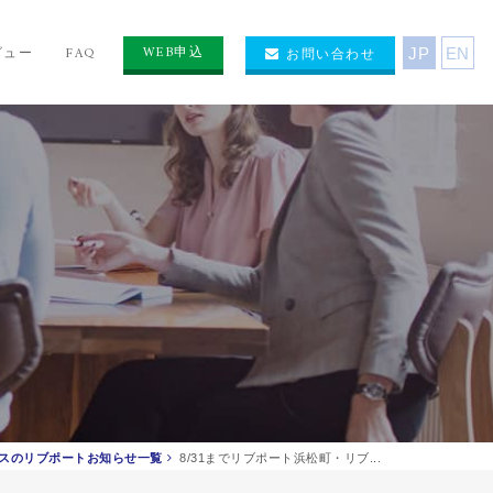
WEB申込
ビュー
FAQ
お問い合わせ
JP
EN
スのリブポートお知らせ一覧
8/31までリブポート浜松町・リブ...