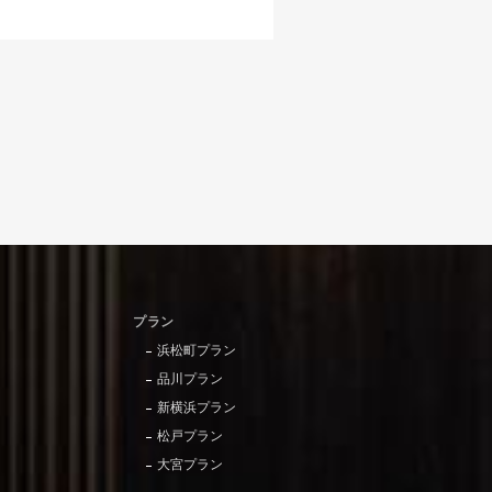
プラン
浜松町プラン
品川プラン
新横浜プラン
松戸プラン
大宮プラン