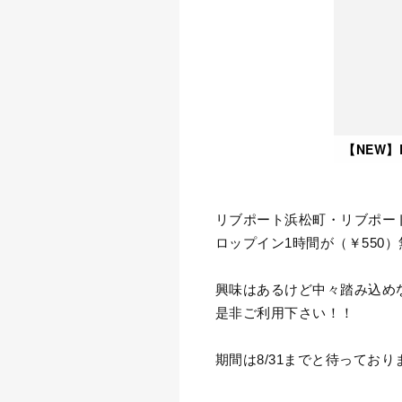
【NEW】
リブポート浜松町・リブポー
ロップイン1時間が（￥550
興味はあるけど中々踏み込め
是非ご利用下さい！！
期間は8/31までと待っており