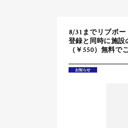
8/31までリブポ
登録と同時に施設
（￥550）無料で
お知らせ