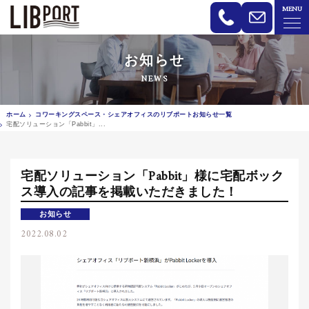
MENU
LIBPORT リブポート | コワーキン
お知らせ
NEWS
ホーム
コワーキングスペース・シェアオフィスのリブポートお知らせ一覧
宅配ソリューション「Pabbit」...
宅配ソリューション「Pabbit」様に宅配ボック
ス導入の記事を掲載いただきました！
お知らせ
2022.08.02