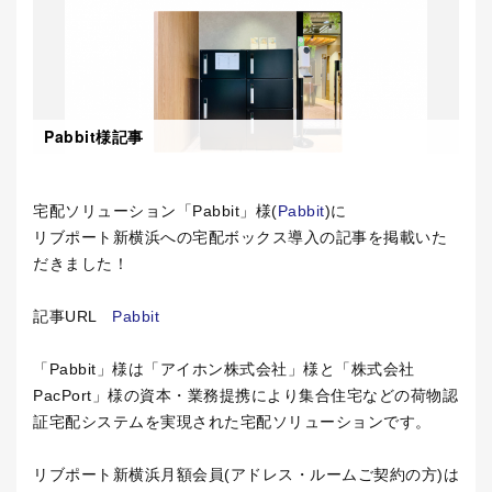
Pabbit様記事
宅配ソリューション「Pabbit」様(
Pabbit
)に
リブポート新横浜への宅配ボックス導入の記事を掲載いた
だきました！
記事URL
Pabbit
「Pabbit」様は「アイホン株式会社」様と「株式会社
PacPort」様の
資本・業務提携により
集合住宅などの荷物認
証宅配システムを実現された宅配ソリューションです。
リブポート新横浜月額会員(アドレス・ルームご契約の方)は