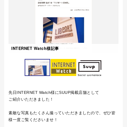
INTERNET Watch様記事
I
先日INTERNET Watch様にSUUP掲載店舗として
ご紹介いただきました！
素敵な写真もたくさん撮っていただきましたので、ぜひ皆
様一度ご覧くださいませ！