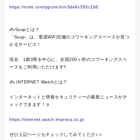
https://note.com/ppcinc/n/n3de6c355c1b5
✍️Suupとは？
「Suup」は、電源WiFi完備のコワーキングスペースが見つ
かるサービス！
現在、1都3県を中心に、全国200ヶ所のコワーキングスペ
ースをご利用いただけます‼️
✍️ INTERNET Watchとは？
インターネットと情報セキュリティーの最新ニュースがチ
ェックできます！☺️
https://internet.watch.impress.co.jp
ぜひ上記ページもチェックしてみてください♪