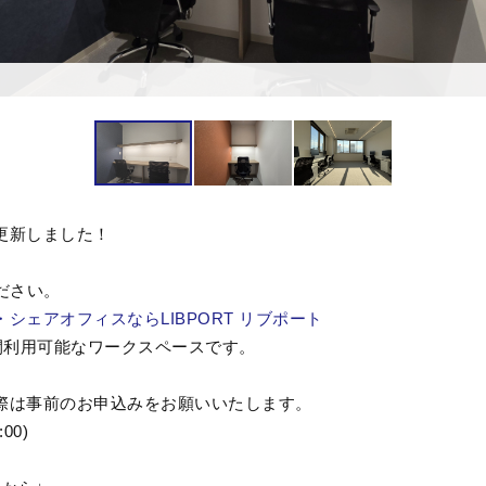
更新しました！
ださい。
シェアオフィスならLIBPORT リブポート
間利用可能なワークスペースです。
際は事前のお申込みをお願いいたします。
:00
)