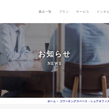
ングスペース・シェアオフィス
拠点一覧
プラン
サービス
インタ
お知らせ
NEWS
ホーム
コワーキングスペース・シェアオフィ