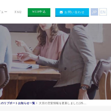
WEB申込
ビュー
FAQ
お問い合わせ
JP
EN
スのリブポートお知らせ一覧
大宮の空室情報を更新しました(25...