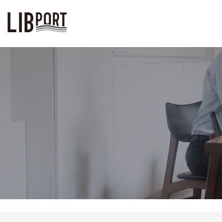
LIBPORT リブポート | コワーキ