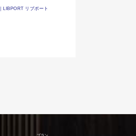
BPORT リブポート
プラン