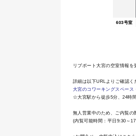
603号室
リブポート大宮の空室情報を
詳細は以下URLよりご確認く
大宮のコワーキングスペース・
☆大宮駅から徒歩5分、24時
無人営業中のため、ご内覧の
(内覧可能時間：
平日9:30～17