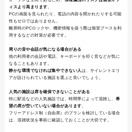
ィスより高まります
。
PC
の画面を見られたり、電話の内容を聞かれたりする可能
性もゼロではありません。
離席時の
PC
ロックや、機密情報を扱う際は個室ブースを利
用するなどの対策が必要です。
周りの音や会話が気になる場合がある
他の利用者の会話や電話、キーボードを叩く音などが気に
なることもあります。
静かな環境でなければ集中できない人
は、サイレントエリ
アが設けられている施設を選ぶと良いでしょう。
人気の施設は席を確保できないことがある
特に駅近などの人気施設では、時間帯によって混雑し、
希
望の席が空いていない場合があります
。
フリーアドレス制（自由席）のプランを検討している場合
は、混雑状況を事前に確認しておくことが大切です。