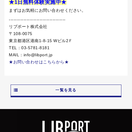
★1
日無料体験実施中★
まずはお気軽にお問い合わせください。
-----------------------------------
リブポート株式会社
〒
108-0075
東京都港区港南
1-8-15 W
ビル
2
Ｆ
TEL：
03-5781-8181
MAIL：
info@libport.jp
★お問い合わせはこちらから★
一覧を見る