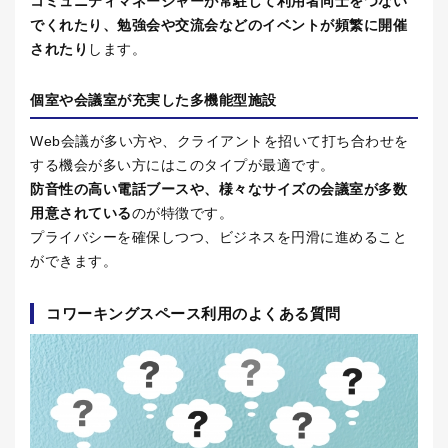
コミュニティマネージャーが常駐して利用者同士をつない
でくれたり、勉強会や交流会などのイベントが頻繁に開催
されたり
します。
個室や会議室が充実した多機能型施設
Web会議が多い方や、クライアントを招いて打ち合わせを
する機会が多い方にはこのタイプが最適です。
防音性の高い電話ブースや、様々なサイズの会議室が多数
用意されている
のが特徴です。
プライバシーを確保しつつ、ビジネスを円滑に進めること
ができます。
コワーキングスペース利用のよくある質問