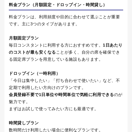
料金プラン（月額固定・ドロップイン・時間貸し）
料金プランは、利用頻度や目的に合わせて選ぶことが重要
です。主に
3
つのタイプがあります。
月額固定プラン
毎日コンスタントに利用する方におすすめです。
1
日あたり
のコストが最も安くなる
ことが多く、自分の席を確保でき
る固定席プランを用意している施設もあります。
ドロップイン（一時利用）
「今日は集中したい」「打ち合わせで使いたい」など、不
定期で利用したい方向けのプランです。
会員登録不要で
1
日単位や時間単位で気軽に利用できる
のが
魅力です。
まずはお試しで使ってみたい方にも最適です。
時間貸しプラン
数時間だけ利用したい場合に便利なプランです。