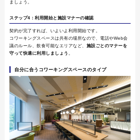
ましょう。
ステップ
4
：利用開始と施設マナーの確認
契約が完了すれば、いよいよ利用開始です。
コワーキングスペースは共有の場所なので、電話や
Web
会
議のルール、飲食可能なエリアなど、
施設ごとのマナーを
守って快適に利用しましょう
。
自分に合うコワーキングスペースのタイプ