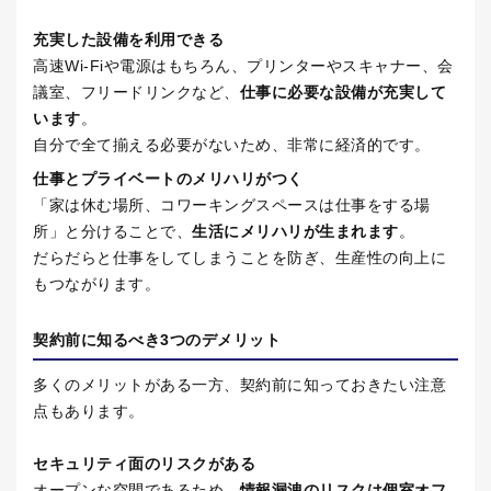
充実した設備を利用できる
高速
Wi-Fi
や電源はもちろん、プリンターやスキャナー、会
議室、フリードリンクなど、
仕事に必要な設備が充実して
います
。
自分で全て揃える必要がないため、非常に経済的です。
仕事とプライベートのメリハリがつく
「家は休む場所、コワーキングスペースは仕事をする場
所」と分けることで、
生活にメリハリが生まれます
。
だらだらと仕事をしてしまうことを防ぎ、生産性の向上に
もつながります。
契約前に知るべき
3
つのデメリット
多くのメリットがある一方、契約前に知っておきたい注意
点もあります。
セキュリティ面のリスクがある
オープンな空間であるため、
情報漏洩のリスクは個室オフ