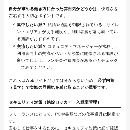
自分が求める働き方に合った雰囲気かどうか
は、快適さを
左右する大切なポイントです。
集中したい派？
私語や通話が制限されている「サイレ
ントエリア」がある施設や、利用者層が落ち着いてい
る施設がおすすめです。
交流したい派？
コミュニティマネージャーが常駐し、
利用者同士の交流イベントが頻繁に開催される施設が
良いでしょう。ランチ会や勉強会があるかもチェック
してみてください。
これらは
Web
サイトだけでは分からないため、
必ず内覧
（見学）で実際の雰囲気を感じ取ることが重要
です。
セキュリティ対策（施錠ロッカー・入退室管理）
フリーランスにとって、
PC
や書類などの仕事道具は財産で
す。
安心して仕事をするために、セキュリティ対策は必ず確認