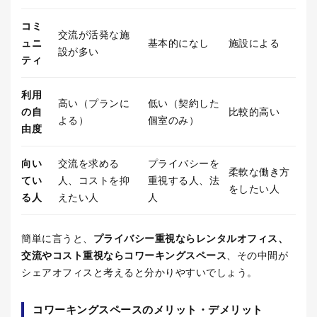
コミ
交流が活発な施
ュニ
基本的になし
施設による
設が多い
ティ
利用
高い（プランに
低い（契約した
の自
比較的高い
よる）
個室のみ）
由度
向い
交流を求める
プライバシーを
柔軟な働き方
てい
人、コストを抑
重視する人、法
をしたい人
る人
えたい人
人
簡単に言うと、
プライバシー重視ならレンタルオフィス、
交流やコスト重視ならコワーキングスペース
、その中間が
シェアオフィスと考えると分かりやすいでしょう。
コワーキングスペースのメリット・デメリット