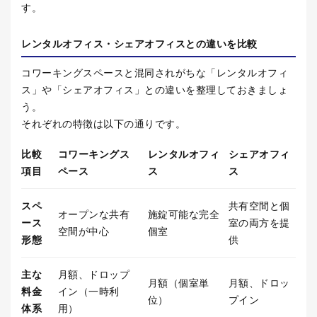
す。
レンタルオフィス・シェアオフィスとの違いを比較
コワーキングスペースと混同されがちな「レンタルオフィ
ス」や「シェアオフィス」との違いを整理しておきましょ
う。
それぞれの特徴は以下の通りです。
比較
コワーキングス
レンタルオフィ
シェアオフィ
項目
ペース
ス
ス
スペ
共有空間と個
オープンな共有
施錠可能な完全
ース
室の両方を提
空間が中心
個室
形態
供
主な
月額、ドロップ
月額（個室単
月額、ドロッ
料金
イン（一時利
位）
プイン
体系
用）