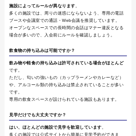
施設によってルールが異なります
。
多くの施設では、周りの迷惑にならないよう、専用の電話
ブースや会議室での通話・
Web
会議を推奨しています。
オープンなスペースでの長時間の会話はマナー違反となる
場合が多いので、入会前にルールを確認しましょう。
飲食物の持ち込みは可能ですか？
飲み物や軽食の持ち込みは許可されている場合がほとんど
です。
ただし、匂いの強いもの（カップラーメンやカレーなど）
や、アルコール類の持ち込みは禁止されていることが多い
です。
専用の飲食スペースが設けられている施設もあります。
見学だけでも大丈夫ですか？
はい、ほとんどの施設で見学を歓迎しています
。
多くの施設では公式サイトから簡単に見学予約ができま