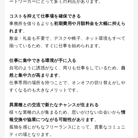
ートワーカーにとって多くの利点があります。
コストを抑えて仕事場を確保できる
事務所を借りるよりも
初期費用や月額料金を大幅に抑えら
れます
。
敷金・礼金も不要で、デスクや椅子、ネット環境もすべて
揃っているため、すぐに仕事を始められます。
仕事に集中できる環境が手に入る
自宅のように誘惑がなく、周りも仕事をしているため、
自
然と集中力が高まります
。
仕事専用の場所を持つことで、オンオフの切り替えがしや
すくなるのも大きなメリットです。
異業種との交流で新たなチャンスが生まれる
様々な業種の人が集まるため、思いがけない出会いから
情
報交換や協業につながる可能性があります
。
孤独を感じがちなフリーランスにとって、貴重なコミュニ
ティの場となります。