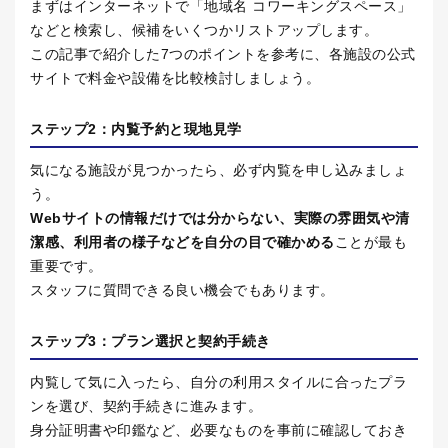
まずはインターネットで「地域名 コワーキングスペース」
などと検索し、候補をいくつかリストアップします。
この記事で紹介した
7
つのポイントを参考に、各施設の公式
サイトで料金や設備を比較検討しましょう。
ステップ
2
：内覧予約と現地見学
気になる施設が見つかったら、必ず内覧を申し込みましょ
う。
Web
サイトの情報だけでは分からない、実際の雰囲気や清
潔感、利用者の様子などを自分の目で確かめる
ことが最も
重要です。
スタッフに質問できる良い機会でもあります。
ステップ
3
：プラン選択と契約手続き
内覧して気に入ったら、自分の利用スタイルに合ったプラ
ンを選び、契約手続きに進みます。
身分証明書や印鑑など、必要なものを事前に確認しておき