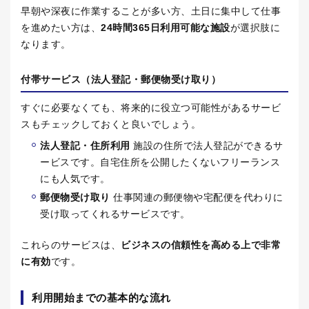
早朝や深夜に作業することが多い方、土日に集中して仕事
を進めたい方は、
24
時間
365
日利用可能な施設
が選択肢に
なります。
付帯サービス（法人登記・郵便物受け取り）
すぐに必要なくても、将来的に役立つ可能性があるサービ
スもチェックしておくと良いでしょう。
法人登記・住所利用
施設の住所で法人登記ができるサ
ービスです。自宅住所を公開したくないフリーランス
にも人気です。
郵便物受け取り
仕事関連の郵便物や宅配便を代わりに
受け取ってくれるサービスです。
これらのサービスは、
ビジネスの信頼性を高める上で非常
に有効
です。
利用開始までの基本的な流れ