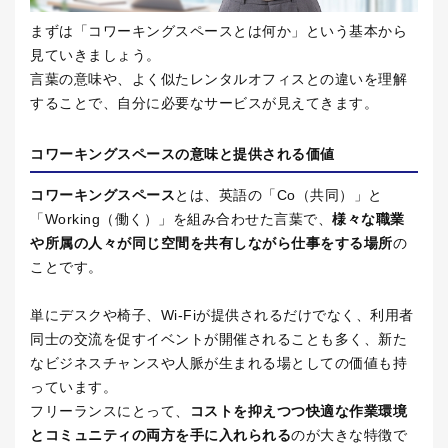
まずは「コワーキングスペースとは何か」という基本から
見ていきましょう。
言葉の意味や、よく似たレンタルオフィスとの違いを理解
することで、自分に必要なサービスが見えてきます。
コワーキングスペースの意味と提供される価値
コワーキングスペース
とは、英語の「
Co
（共同）」と
「
Working
（働く）」を組み合わせた言葉で、
様々な職業
や所属の人々が同じ空間を共有しながら仕事をする場所
の
ことです。
単にデスクや椅子、
Wi-Fi
が提供されるだけでなく、利用者
同士の交流を促すイベントが開催されることも多く、新た
なビジネスチャンスや人脈が生まれる場としての価値も持
っています。
フリーランスにとって、
コストを抑えつつ快適な作業環境
とコミュニティの両方を手に入れられる
のが大きな特徴で