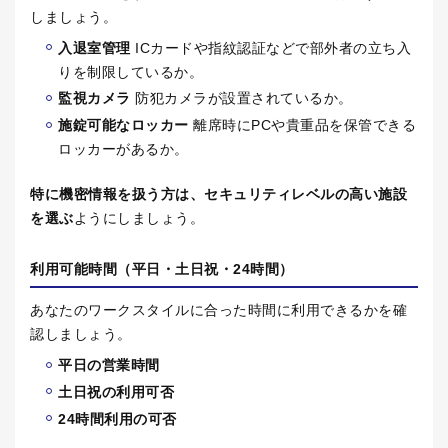
しましょう。
入退室管理
IC
カードや指紋認証などで部外者の立ち入
りを制限しているか。
監視カメラ
防犯カメラが設置されているか。
施錠可能なロッカー
離席時に
PC
や貴重品を保管できる
ロッカーがあるか。
特に機密情報を扱う方は、セキュリティレベルの高い施設
を選ぶ
ようにしましょう。
利用可能時間（平日・土日祝・
24
時間）
あなたのワークスタイルに合った時間に利用できるかを確
認しましょう。
平日の営業時間
土日祝の利用可否
24
時間利用の可否