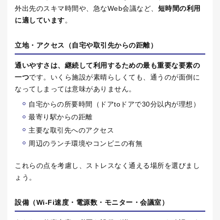
外出先のスキマ時間や、急な
Web
会議など、
短時間の利用
に適しています
。
立地・アクセス（自宅や取引先からの距離）
通いやすさは、継続して利用するための最も重要な要素の
一つ
です。いくら施設が素晴らしくても、通うのが面倒に
なってしまっては意味がありません。
自宅からの所要時間（ドア
to
ドアで
30
分以内が理想）
最寄り駅からの距離
主要な取引先へのアクセス
周辺のランチ環境やコンビニの有無
これらの点を考慮し、ストレスなく通える場所を選びまし
ょう。
設備（
Wi-Fi
速度・電源数・モニター・会議室）