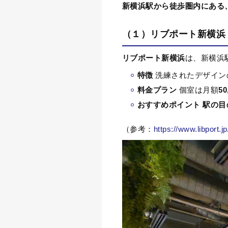
新横浜駅から徒歩圏内にある
（１）
リブポート新横浜
リブポート新横浜
は、新横浜
特徴
洗練されたデザイン
料金プラン
個室は月額
50
おすすめポイント
駅の目
（参考：
https://www.libport