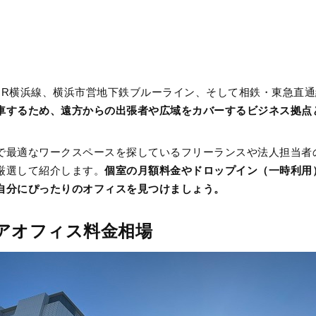
JR
横浜線、横浜市営地下鉄ブルーライン、そして相鉄・東急直通
車するため、遠方からの出張者や広域をカバーするビジネス拠点
で最適なワークスペースを探しているフリーランスや法人担当者
厳選して紹介します。
個室の月額料金やドロップイン（一時利用
自分にぴったりのオフィスを見つけましょう。
アオフィス料金相場