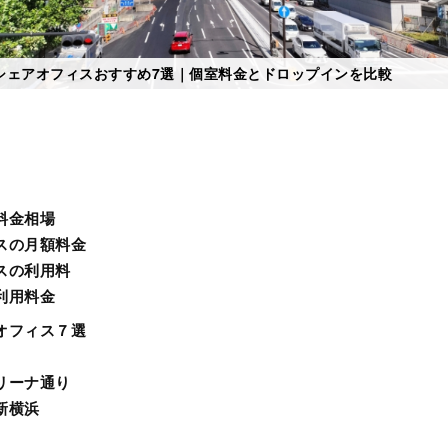
シェアオフィスおすすめ7選｜個室料金とドロップインを比較
料金相場
スの月額料金
スの利用料
利用料金
オフィス７選
リーナ通り
新横浜