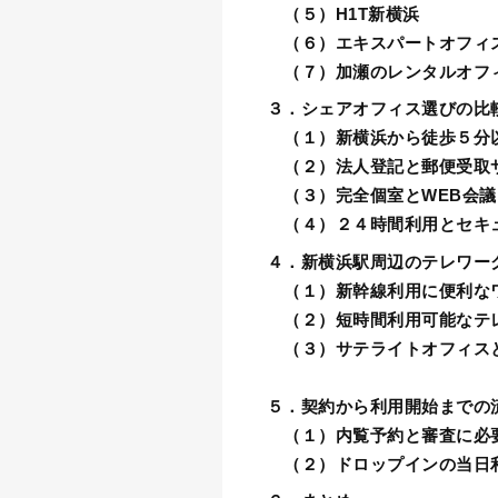
（５）H1T新横浜
（６）エキスパートオフィ
（７）加瀬のレンタルオフ
３．シェアオフィス選びの比
（１）新横浜から徒歩５分
（２）法人登記と郵便受取
（３）完全個室とWEB会議
（４）２４時間利用とセキ
４．新横浜駅周辺のテレワー
（１）新幹線利用に便利な
（２）短時間利用可能なテ
（３）サテライトオフィス
５．契約から利用開始までの
（１）内覧予約と審査に必
（２）ドロップインの当日