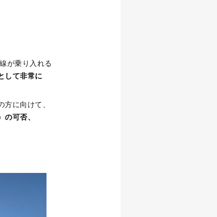
線が乗り入れる
として非常に
の方に向けて、
）の可否、