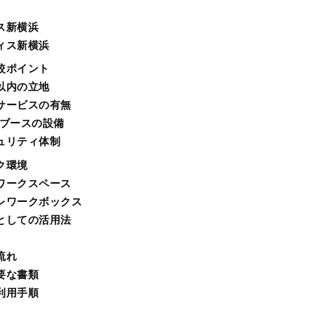
ス新横浜
ィス新横浜
較ポイント
以内の立地
サービスの有無
ブースの設備
ュリティ体制
ク環境
ワークスペース
レワークボックス
としての活用法
流れ
要な書類
利用手順