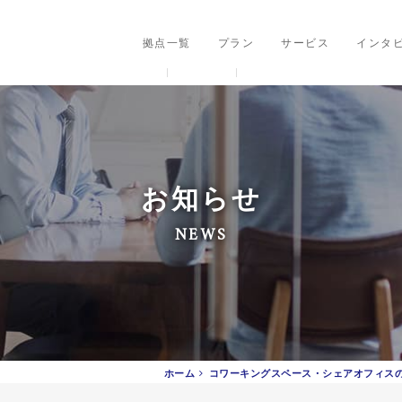
ングスペース・シェアオフィス
拠点一覧
プラン
サービス
インタ
お知らせ
NEWS
ホーム
コワーキングスペース・シェアオフィス