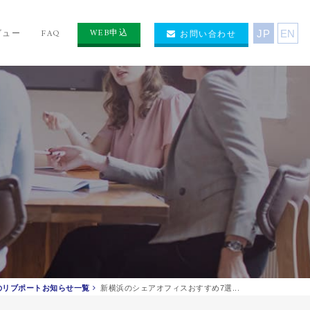
WEB申込
ビュー
FAQ
お問い合わせ
JP
EN
のリブポートお知らせ一覧
新横浜のシェアオフィスおすすめ7選...