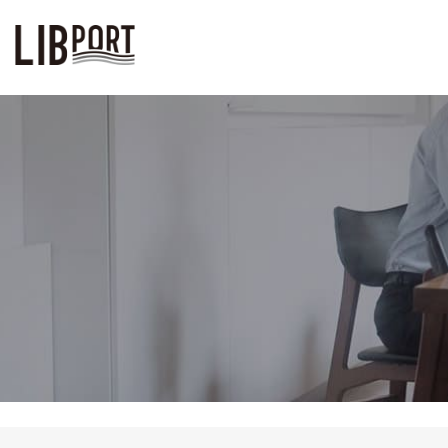
LIBPORT リブポート | コワーキ