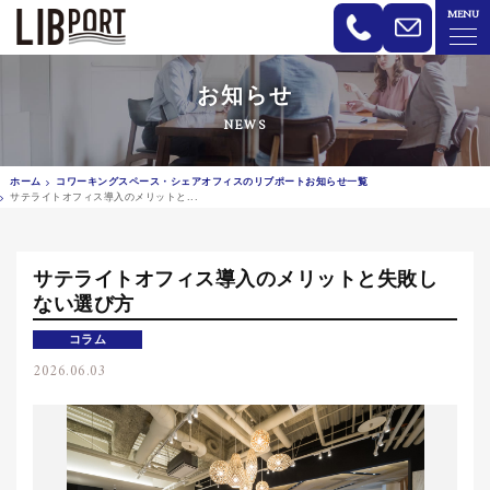
MENU
LIBPORT リブポート | コワーキン
お知らせ
NEWS
ホーム
コワーキングスペース・シェアオフィスのリブポートお知らせ一覧
サテライトオフィス導入のメリットと...
サテライトオフィス導入のメリットと失敗し
ない選び方
コラム
2026.06.03