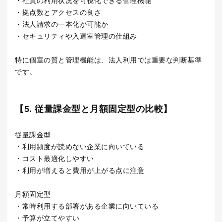
・社員の利用状況を可視化できる管理機能
・拠点数とアクセスの良さ
・法人請求の一本化が可能か
・セキュリティや入退室管理の仕組み
特に個室の質と管理機能は、法人利用では重要な判断基準
です。
【5. 従量課金型と月額固定型の比較】
従量課金型
・利用頻度が読めない企業に向いている
・コスト最適化しやすい
・利用が増えると費用が上がる点に注意
月額固定型
・常時利用する部署がある企業に向いている
・予算が立てやすい