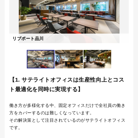
リブポート品川
リ
【1. サテライトオフィスは生産性向上とコス
ト最適化を同時に実現する】
働き方が多様化する中、固定オフィスだけで全社員の働き
方をカバーするのは難しくなっています。
その解決策として注目されているのがサテライトオフィス
です。