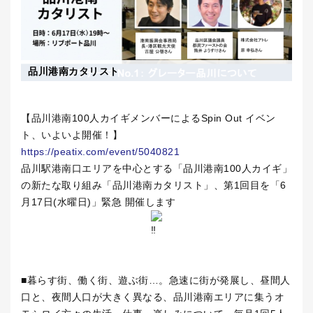
品川港南カタリスト
【品川港南100人カイギメンバーによるSpin Out イベン
ト、いよいよ開催！】
https://peatix.com/event/5040821
品川駅港南口エリアを中心とする「品川港南100人カイギ」
の新たな取り組み「品川港南カタリスト」、第1回目を「6
月17日(水曜日)」緊急 開催します
■暮らす街、働く街、遊ぶ街…。急速に街が発展し、昼間人
口と、夜間人口が大きく異なる、品川港南エリアに集うオ