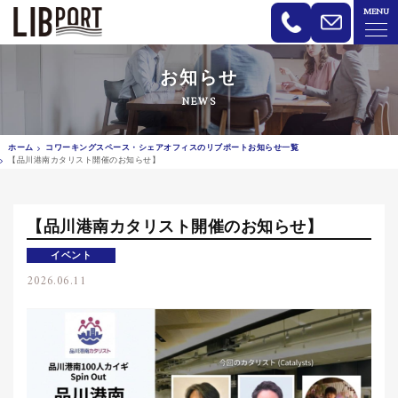
MENU
LIBPORT リブポート | コワーキン
お知らせ
NEWS
ホーム
コワーキングスペース・シェアオフィスのリブポートお知らせ一覧
【品川港南カタリスト開催のお知らせ】
【品川港南カタリスト開催のお知らせ】
イベント
2026.06.11