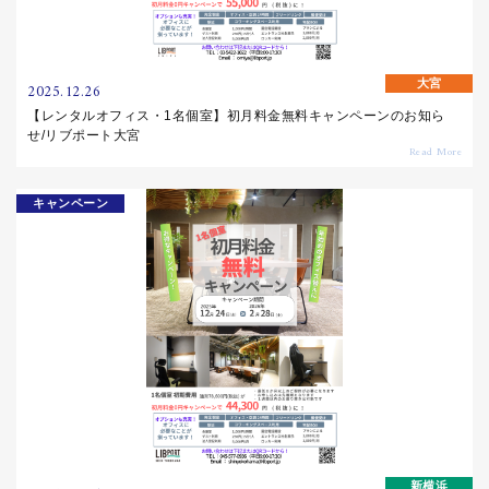
大宮
2025.12.26
【レンタルオフィス・1名個室】初月料金無料キャンペーンのお知ら
せ/リブポート大宮
キャンペーン
新横浜