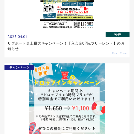
松戸
2025.04.01
リブポート史上最大キャンペーン！【入会金0円&フリーレント】のお
知らせ
キャンペーン