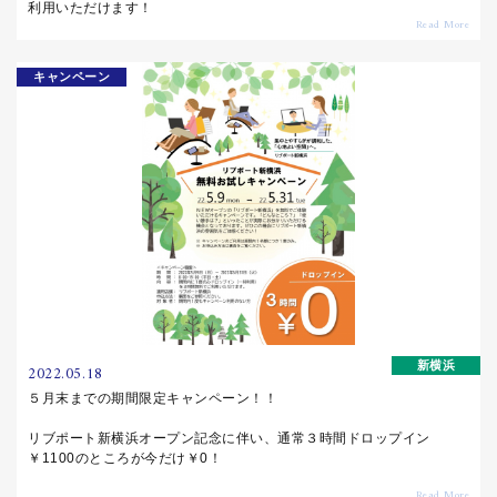
利用いただけます！
キャンペーン
新横浜
2022.05.18
５月末までの期間限定キャンペーン！！
リブポート新横浜オープン記念に伴い、通常３時間ドロップイン
￥1100のところが今だけ￥0！