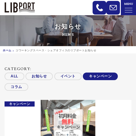
MENU
LIBPORT リブポート | コワーキン
お知らせ
NEWS
ホーム
コワーキングスペース・シェアオフィスのリブポートお知らせ
CATEGORY:
ALL
お知らせ
イベント
キャンペーン
コラム
キャンペーン